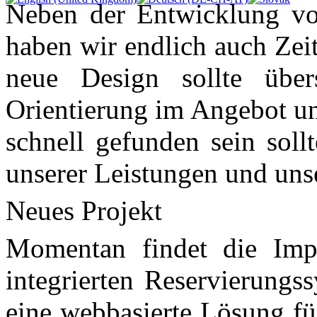
Neben der Entwicklung vo
haben wir endlich auch Zei
neue Design sollte übers
Orientierung im Angebot un
schnell gefunden sein soll
unserer Leistungen und unse
Neues Projekt
Momentan findet die Imp
integrierten Reservierungs
eine webbasierte Lösung fü