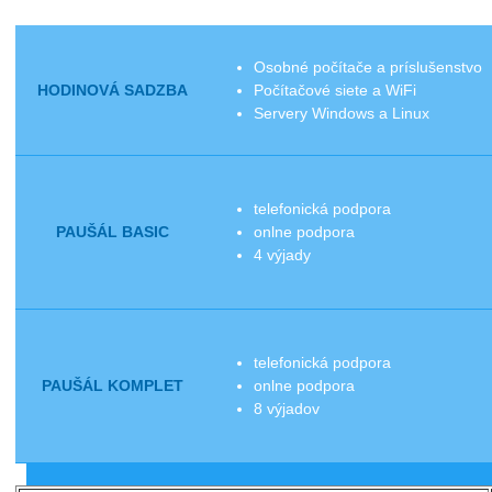
Osobné počítače a príslušenstvo
HODINOVÁ SADZBA
Počítačové siete a WiFi
Servery Windows a Linux
telefonická podpora
PAUŠÁL BASIC
onlne podpora
4 výjady
telefonická podpora
PAUŠÁL KOMPLET
onlne podpora
8 výjadov