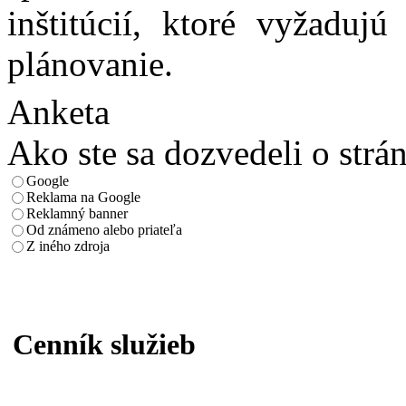
inštitúcií, ktoré vyžadu
plánovanie.
Anketa
Ako ste sa dozvedeli o strá
Google
Reklama na Google
Reklamný banner
Od známeno alebo priateľa
Z iného zdroja
Cenník služieb
Služba
Popis